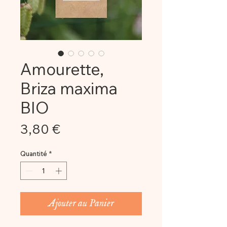
Amourette,
Briza maxima
BIO
Prix
3,80 €
Quantité
*
Ajouter au Panier