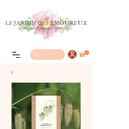
LE JARDIN DES AMOUREUX
graines de fleurs et aquarelles