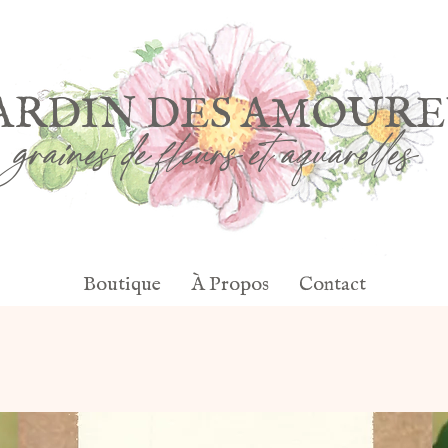
JARDIN DES AMOUR
graines de fleurs et aquarelles
Boutique
À Propos
Contact