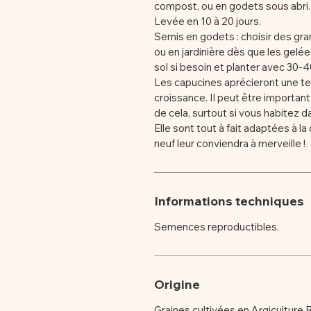
compost, ou en godets sous abri
Levée en 10 à 20 jours.
Semis en godets : choisir des gra
ou en jardinière dès que les gelé
sol si besoin et planter avec 30-
Les capucines aprécieront une ter
croissance. Il peut être importan
de cela, surtout si vous habitez d
Elle sont tout à fait adaptées à la 
neuf leur conviendra à merveille !
Informations techniques
Semences reproductibles.
Origine
Graines cultivées en Argiculture 