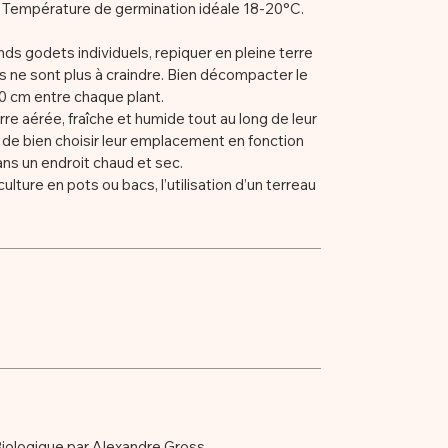
. Température de germination idéale 18-20°C.
nds godets individuels, repiquer en pleine terre
es ne sont plus à craindre. Bien décompacter le
40 cm entre chaque plant.
re aérée, fraîche et humide tout au long de leur
t de bien choisir leur emplacement en fonction
ans un endroit chaud et sec.
culture en pots ou bacs, l’utilisation d’un terreau
Biologique par Alexandre Gross.