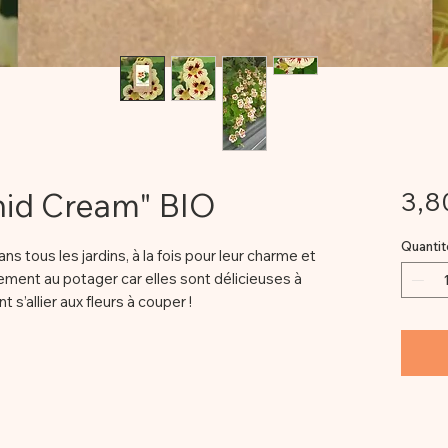
hid Cream" BIO
3,8
Quantit
 tous les jardins, à la fois pour leur charme et
itement au potager car elles sont délicieuses à
 s’allier aux fleurs à couper !