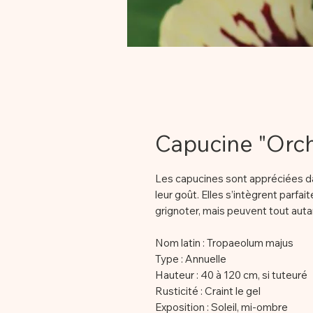
Capucine "Orc
Les capucines sont appréciées dans
leur goût. Elles s’intègrent parfa
grignoter, mais peuvent tout autant
Nom latin : Tropaeolum majus
Type : Annuelle
Hauteur : 40 à 120 cm, si tuteuré
Rusticité : Craint le gel
Exposition : Soleil, mi-ombre