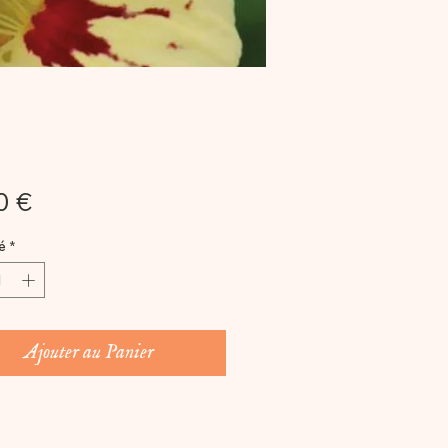
Prix
0 €
é
*
Ajouter au Panier