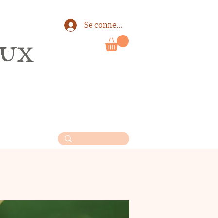
Se connecter
EUX