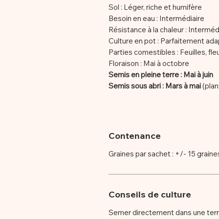
Sol : Léger, riche et humifère
Besoin en eau : Intermédiaire
Résistance à la chaleur : Interméd
Culture en pot : Parfaitement ad
Parties comestibles : Feuilles, fle
Floraison : Mai à octobre
Semis en pleine terre : Mai à juin
Semis sous abri : Mars à mai
(plan
Contenance
Graines par sachet : +/- 15 graine
Conseils de culture
Semer directement dans une terre