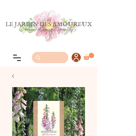
LE JARDIN DES AMOUREUX
graines de fleurs et aquarelles