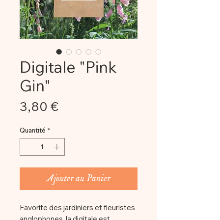
Digitale "Pink
Gin"
Prix
3,80 €
Quantité
*
Ajouter au Panier
Favorite des jardiniers et fleuristes
anglophones, la digitale est