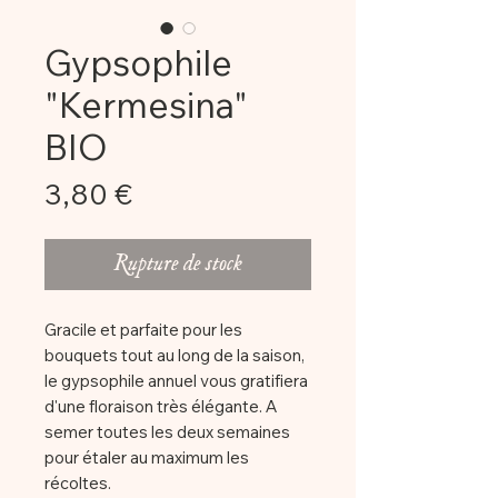
Gypsophile
"Kermesina"
BIO
Prix
3,80 €
Rupture de stock
Gracile et parfaite pour les
bouquets tout au long de la saison,
le gypsophile annuel vous gratifiera
d'une floraison très élégante. A
semer toutes les deux semaines
pour étaler au maximum les
récoltes.