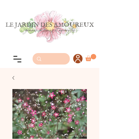
LE JARDIN DES AMOUREUX
graines de fleurs et aquarelles