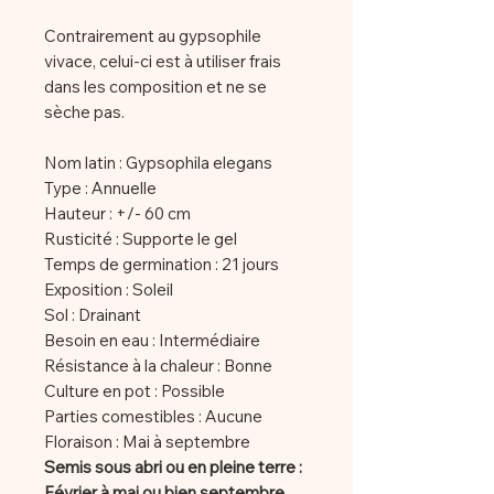
Contrairement au gypsophile
vivace, celui-ci est à utiliser frais
dans les composition et ne se
sèche pas.
Nom latin : Gypsophila elegans
Type : Annuelle
Hauteur : +/- 60 cm
Rusticité : Supporte le gel
Temps de germination : 21 jours
Exposition : Soleil
Sol : Drainant
Besoin en eau : Intermédiaire
Résistance à la chaleur : Bonne
Culture en pot : Possible
Parties comestibles : Aucune
Floraison : Mai à septembre
Semis sous abri ou en pleine terre :
Février à mai ou bien septembre