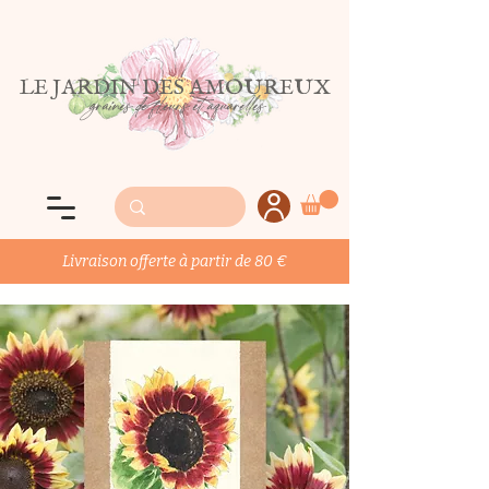
LE JARDIN DES AMOUREUX
graines de fleurs et aquarelles
Livraison offerte à partir de 80 €