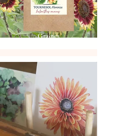
Graines